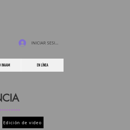
INICIAR SESIÓN
O INAAM
EN LÍNEA
NCIA
Edición de video