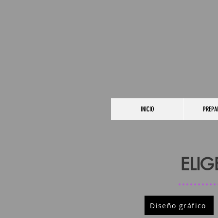
INICIO
PREPA
ELIG
Diseño gráfico