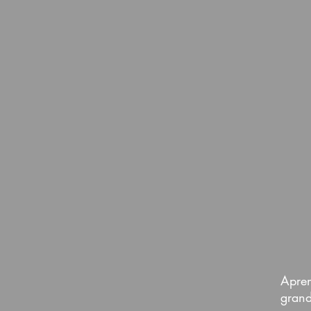
Apre
grand