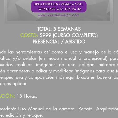
TOTAL: 5 SEMANAS
COSTO:
$999 (CURSO COMPLETO)
PRESENCIAL / ASISTIDO
de las herramientas así como el uso y manejo de la c
ráfica y/o celular (en modo manual o profesional) par
puedas realizar imágenes de una calidad extraordin
én aprenderas a editar y modificar imágenes para que 
erspectiuva y composición más equilibrada en base a los
esees aplicar.
ACIÓN:
15 Horas.
ordará: Uso Manual de la cámara, Retrato, Arquitectó
je, edición y retoque.