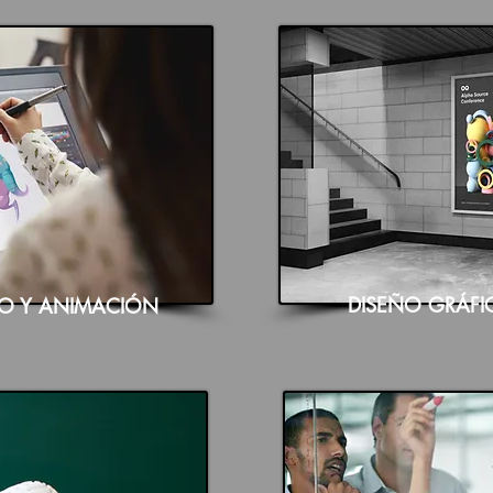
DISEÑO GRÁFIC
CO Y ANIMACIÓN