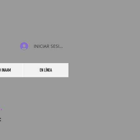
INICIAR SESIÓN
O INAAM
EN LÍNEA
: