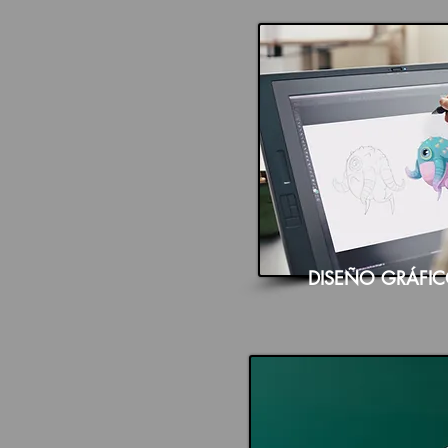
DISEÑO GRÁFI